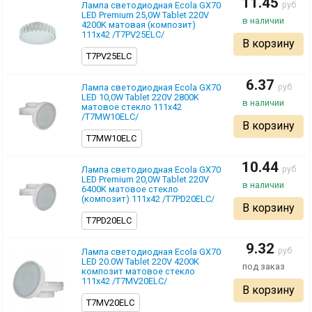
11.45
pуб
Лампа светодиодная Ecola GX70
LED Premium 25,0W Tablet 220V
4200K матовая (композит)
111х42 /T7PV25ELC/
В корзину
T7PV25ELC
6.37
pуб
Лампа светодиодная Ecola GX70
LED 10,0W Tablet 220V 2800K
матовое стекло 111х42
/T7MW10ELC/
В корзину
T7MW10ELC
10.44
pуб
Лампа светодиодная Ecola GX70
LED Premium 20,0W Tablet 220V
6400K матовое стекло
(композит) 111х42 /T7PD20ELC/
В корзину
T7PD20ELC
9.32
pуб
Лампа светодиодная Ecola GX70
LED 20.0W Tablet 220V 4200K
композит матовое стекло
111х42 /T7MV20ELC/
В корзину
T7MV20ELC