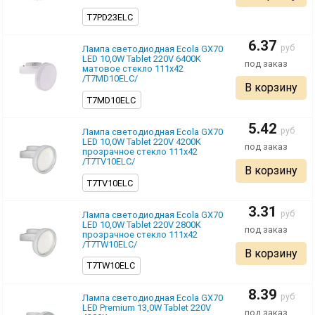
T7PD23ELC
6.37
pуб
Лампа светодиодная Ecola GX70
LED 10,0W Tablet 220V 6400K
матовое стекло 111х42
/T7MD10ELC/
В корзину
T7MD10ELC
5.42
pуб
Лампа светодиодная Ecola GX70
LED 10,0W Tablet 220V 4200K
прозрачное стекло 111х42
/T7TV10ELC/
В корзину
T7TV10ELC
3.31
pуб
Лампа светодиодная Ecola GX70
LED 10,0W Tablet 220V 2800K
прозрачное стекло 111х42
/T7TW10ELC/
В корзину
T7TW10ELC
8.39
pуб
Лампа светодиодная Ecola GX70
LED Premium 13,0W Tablet 220V