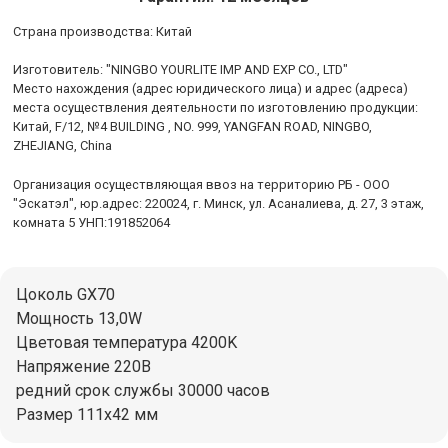
Cтрана производства: Китай
Изготовитель: "NINGBO YOURLITE IMP AND EXP CO., LTD"
Место нахождения (адрес юридического лица) и адрес (адреса)
места осуществления деятельности по изготовлению продукции:
Китай, F/12, №4 BUILDING , NO. 999, YANGFAN ROAD, NINGBO,
ZHEJIANG, China
Организация осуществляющая ввоз на территорию РБ - ООО
"Эскатэл", юр.адрес: 220024, г. Минск, ул. Асаналиева, д. 27, 3 этаж,
комната 5 УНП:191852064
Цоколь GX70
Мощность 13,0W
Цветовая температура 4200K
Напряжение 220В
редний срок службы 30000 часов
Размер 111x42 мм