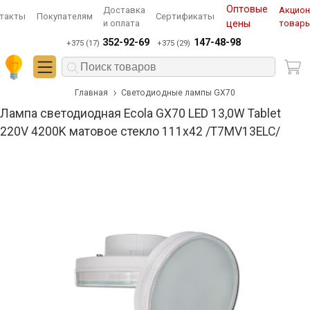
Оптовые
Доставка
Акцио
такты
Покупателям
Сертификаты
и оплата
цены
товар
352-92-69
147-48-98
+375 (17)
+375 (29)
Главная
Светодиодные лампы GX70
Лампа светодиодная Ecola GX70 LED 13,0W Tablet
220V 4200K матовое стекло 111x42 /T7MV13ELC/