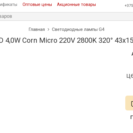
тификаты
Оптовые цены
Акционные товары
+375
Главная
Светодиодные лампы G4
D 4,0W Corn Micro 220V 2800K 320° 43x
ц
Г