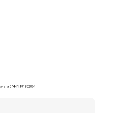
омната 5 УНП:191852064