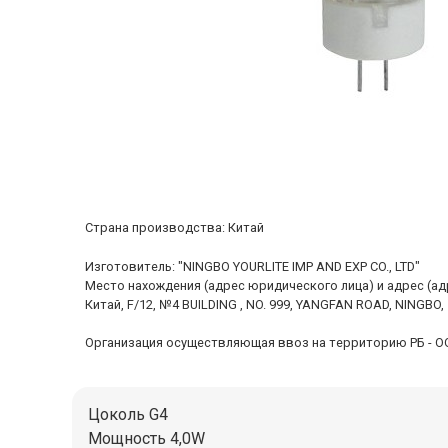
Cтрана производства: Китай
Изготовитель: "NINGBO YOURLITE IMP AND EXP CO., LTD"
Место нахождения (адрес юридического лица) и адрес (а
Китай, F/12, №4 BUILDING , NO. 999, YANGFAN ROAD, NINGBO,
Организация осуществляющая ввоз на территорию РБ - ООО "
Цоколь G4
Мощность 4,0W