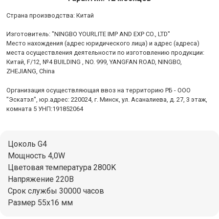
Cтрана производства: Китай
Изготовитель: "NINGBO YOURLITE IMP AND EXP CO., LTD"
Место нахождения (адрес юридического лица) и адрес (адреса)
места осуществления деятельности по изготовлению продукции:
Китай, F/12, №4 BUILDING , NO. 999, YANGFAN ROAD, NINGBO,
ZHEJIANG, China
Организация осуществляющая ввоз на территорию РБ - ООО
"Эскатэл", юр.адрес: 220024, г. Минск, ул. Асаналиева, д. 27, 3 этаж,
комната 5 УНП:191852064
Цоколь G4
Мощность 4,0W
Цветовая температура 2800K
Напряжение 220В
Срок службы 30000 часов
Размер 55x16 мм