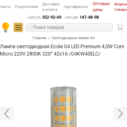
Оптовые
Доставка
Акцио
такты
Покупателям
Сертификаты
и оплата
цены
товар
352-92-69
147-48-98
+375 (17)
+375 (29)
Главная
Светодиодные лампы G4
Лампа светодиодная Ecola G4 LED Premium 4,0W Corn
Micro 220V 2800K 320° 42x16 /G4KW40ELC/