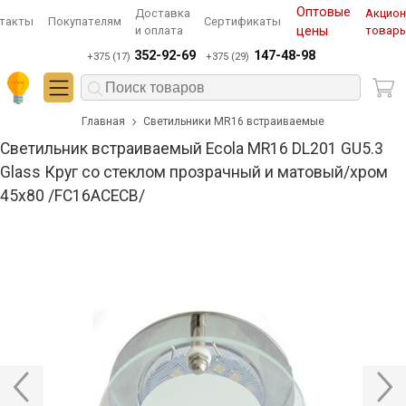
Оптовые
Доставка
Акцио
такты
Покупателям
Сертификаты
и оплата
цены
товар
352-92-69
147-48-98
+375 (17)
+375 (29)
Главная
Светильники MR16 встраиваемые
Светильник встраиваемый Ecola MR16 DL201 GU5.3
Glass Круг со стеклом прозрачный и матовый/хром
45x80 /FC16ACECB/