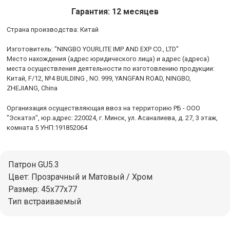
Гарантия: 12 месяцев
Cтрана производства: Китай
Изготовитель: "NINGBO YOURLITE IMP AND EXP CO., LTD"
Место нахождения (адрес юридического лица) и адрес (адреса)
места осуществления деятельности по изготовлению продукции:
Китай, F/12, №4 BUILDING , NO. 999, YANGFAN ROAD, NINGBO,
ZHEJIANG, China
Организация осуществляющая ввоз на территорию РБ - ООО
"Эскатэл", юр.адрес: 220024, г. Минск, ул. Асаналиева, д. 27, 3 этаж,
комната 5 УНП:191852064
Патрон GU5.3
Цвет: Прозрачный и Матовый / Хром
Размер: 45x77x77
Тип встраиваемый