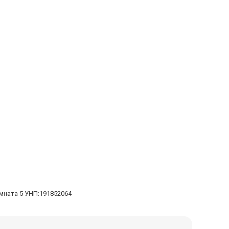
омната 5 УНП:191852064