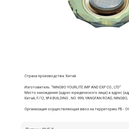
Cтрана производства: Китай
Изготовитель: "NINGBO YOURLITE IMP AND EXP CO., LTD"
Место нахождения (адрес юридического лица) и адрес (а
Китай, F/12, №4 BUILDING , NO. 999, YANGFAN ROAD, NINGBO,
Организация осуществляющая ввоз на территорию РБ - ООО "