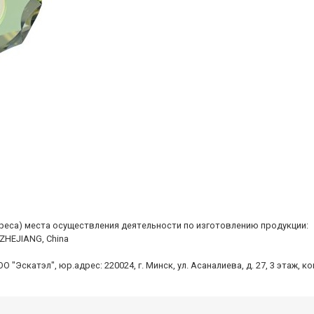
дреса) места осуществления деятельности по изготовлению продукции:
 ZHEJIANG, China
Эскатэл", юр.адрес: 220024, г. Минск, ул. Асаналиева, д. 27, 3 этаж, к