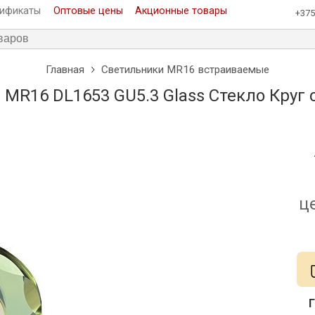
тификаты
Оптовые цены
Акционные товары
+375
Главная
Светильники MR16 встраиваемые
MR16 DL1653 GU5.3 Glass Стекло Круг 
ц
Г