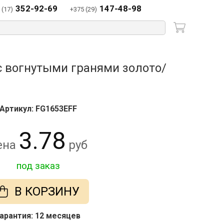
352-92-69
147-48-98
 (17)
+375 (29)
с вогнутыми гранями золото/
Артикул: FG1653EFF
3.78
ена
руб
под заказ
В КОРЗИНУ
арантия: 12 месяцев