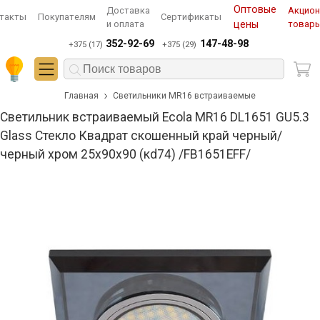
Оптовые
Доставка
Акцио
такты
Покупателям
Сертификаты
и оплата
цены
товар
352-92-69
147-48-98
+375 (17)
+375 (29)
Главная
Светильники MR16 встраиваемые
Светильник встраиваемый Ecola MR16 DL1651 GU5.3
Glass Стекло Квадрат скошенный край черный/
черный хром 25x90x90 (кd74) /FB1651EFF/