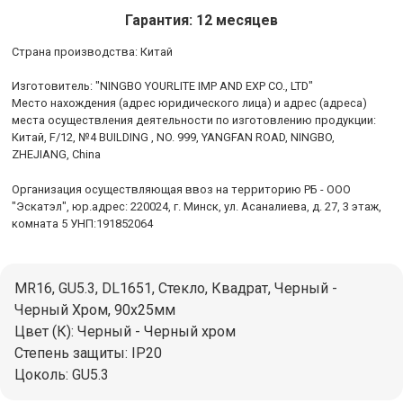
Гарантия: 12 месяцев
Cтрана производства: Китай
Изготовитель: "NINGBO YOURLITE IMP AND EXP CO., LTD"
Место нахождения (адрес юридического лица) и адрес (адреса)
места осуществления деятельности по изготовлению продукции:
Китай, F/12, №4 BUILDING , NO. 999, YANGFAN ROAD, NINGBO,
ZHEJIANG, China
Организация осуществляющая ввоз на территорию РБ - ООО
"Эскатэл", юр.адрес: 220024, г. Минск, ул. Асаналиева, д. 27, 3 этаж,
комната 5 УНП:191852064
MR16, GU5.3, DL1651, Стекло, Квадрат, Черный -
Черный Хром, 90х25мм
Цвет (К): Черный - Черный хром
Степень защиты: IP20
Цоколь: GU5.3