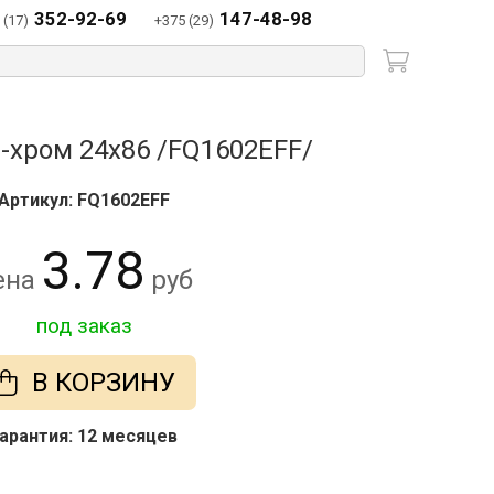
352-92-69
147-48-98
 (17)
+375 (29)
-хром 24x86 /FQ1602EFF/
Артикул: FQ1602EFF
3.78
ена
руб
под заказ
В КОРЗИНУ
арантия: 12 месяцев