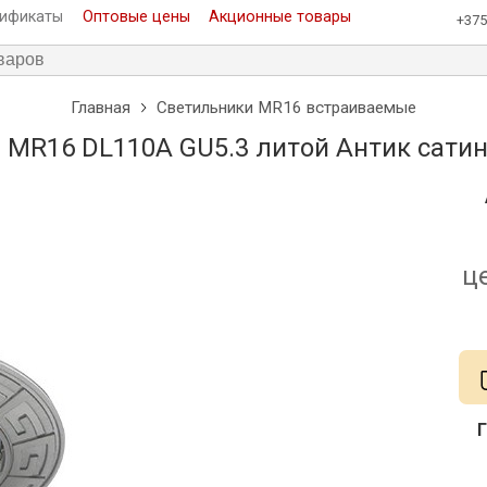
тификаты
Оптовые цены
Акционные товары
+375
Главная
Светильники MR16 встраиваемые
 MR16 DL110A GU5.3 литой Антик сатин
ц
Г