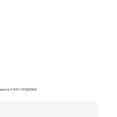
омната 5 УНП:191852064