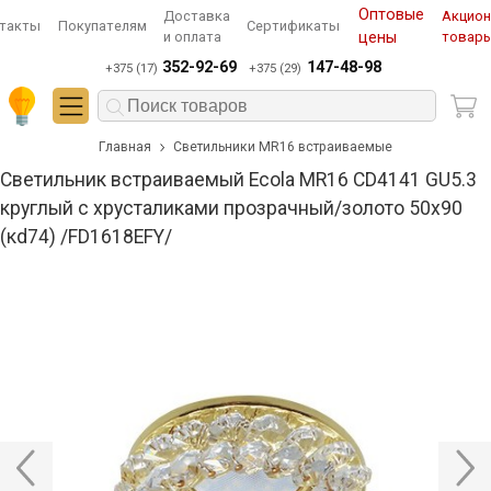
Оптовые
Доставка
Акцио
такты
Покупателям
Сертификаты
и оплата
цены
товар
352-92-69
147-48-98
+375 (17)
+375 (29)
Главная
Светильники MR16 встраиваемые
Светильник встраиваемый Ecola MR16 CD4141 GU5.3
круглый с хрусталиками прозрачный/золото 50x90
(кd74) /FD1618EFY/