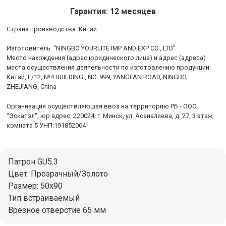
Гарантия: 12 месяцев
Cтрана производства: Китай
Изготовитель: "NINGBO YOURLITE IMP AND EXP CO., LTD"
Место нахождения (адрес юридического лица) и адрес (адреса)
места осуществления деятельности по изготовлению продукции:
Китай, F/12, №4 BUILDING , NO. 999, YANGFAN ROAD, NINGBO,
ZHEJIANG, China
Организация осуществляющая ввоз на территорию РБ - ООО
"Эскатэл", юр.адрес: 220024, г. Минск, ул. Асаналиева, д. 27, 3 этаж,
комната 5 УНП:191852064
Патрон GU5.3
Цвет: Прозрачный/Золото
Размер: 50x90
Тип встраиваемый
Врезное отверстие 65 мм