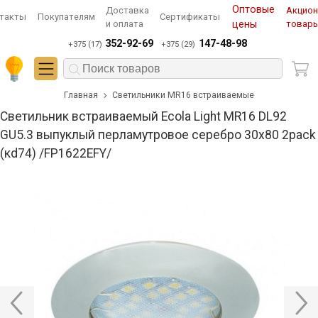
Оптовые
Доставка
Акцио
такты
Покупателям
Сертификаты
и оплата
цены
товар
352-92-69
147-48-98
+375 (17)
+375 (29)
Главная
Светильники MR16 встраиваемые
Светильник встраиваемый Ecola Light MR16 DL92
GU5.3 выпуклый перламутровое серебро 30x80 2pack
(кd74) /FP1622EFY/