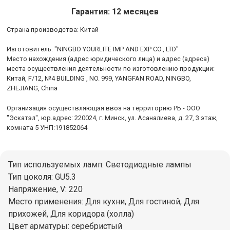
Гарантия: 12 месяцев
Cтрана производства: Китай
Изготовитель: "NINGBO YOURLITE IMP AND EXP CO., LTD"
Место нахождения (адрес юридического лица) и адрес (адреса)
места осуществления деятельности по изготовлению продукции:
Китай, F/12, №4 BUILDING , NO. 999, YANGFAN ROAD, NINGBO,
ZHEJIANG, China
Организация осуществляющая ввоз на территорию РБ - ООО
"Эскатэл", юр.адрес: 220024, г. Минск, ул. Асаналиева, д. 27, 3 этаж,
комната 5 УНП:191852064
Тип используемых ламп: Светодиодные лампы
Тип цоколя: GU5.3
Напряжение, V: 220
Место применения: Для кухни, Для гостиной, Для
прихожей, Для коридора (холла)
Цвет арматуры: серебристый