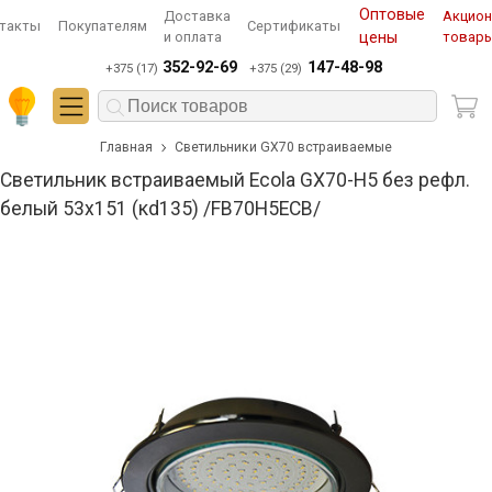
Оптовые
Доставка
Акцио
такты
Покупателям
Сертификаты
и оплата
цены
товар
352-92-69
147-48-98
+375 (17)
+375 (29)
Главная
Светильники GX70 встраиваемые
Светильник встраиваемый Ecola GX70-H5 без рефл.
белый 53x151 (кd135) /FB70H5ECB/