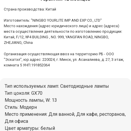
Cтрана производства: Китай
Изготовитель: "NINGBO YOURLITE IMP AND EXP CO., LTD"
Место нахождения (адрес юридического лица) и адрес (адреса)
места осуществления деятельности по изготовлению продукции:
Китай, F/12, №4 BUILDING , NO. 999, YANGFAN ROAD, NINGBO,
ZHEJIANG, China
Организация осуществляющая ввоз на территорию РБ - ООО
"Эскатэл", юр.адрес: 220024, г. Минск, ул. Асаналиева, д. 27, 3 этаж,
комната 5 УНП:191852064
Тип используемых ламп: Светодиодные лампы
Тип цоколя: GX70
Мощность лампы, W: 13
Стиль: Модерн
Место применения: Для ванной, Для кафе, ресторанов,
Для офиса
Цвет арматуры: белый