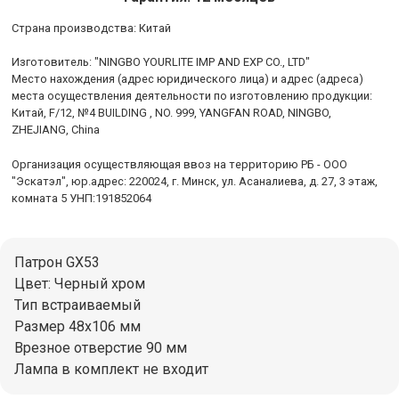
Cтрана производства: Китай
Изготовитель: "NINGBO YOURLITE IMP AND EXP CO., LTD"
Место нахождения (адрес юридического лица) и адрес (адреса)
места осуществления деятельности по изготовлению продукции:
Китай, F/12, №4 BUILDING , NO. 999, YANGFAN ROAD, NINGBO,
ZHEJIANG, China
Организация осуществляющая ввоз на территорию РБ - ООО
"Эскатэл", юр.адрес: 220024, г. Минск, ул. Асаналиева, д. 27, 3 этаж,
комната 5 УНП:191852064
Патрон GX53
Цвет: Черный хром
Тип встраиваемый
Размер 48x106 мм
Врезное отверстие 90 мм
Лампа в комплект не входит