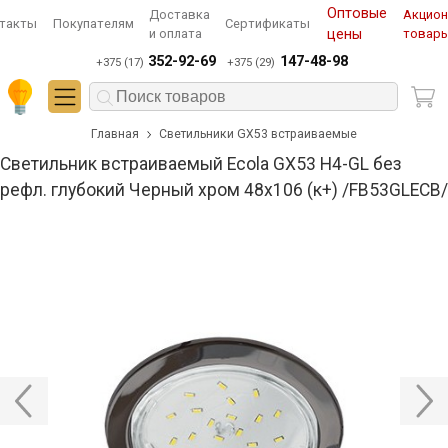
Оптовые
Доставка
Акцио
такты
Покупателям
Сертификаты
и оплата
цены
товар
352-92-69
147-48-98
+375 (17)
+375 (29)
Главная
Светильники GX53 встраиваемые
Светильник встраиваемый Ecola GX53 H4-GL без
рефл. глубокий Черный хром 48x106 (к+) /FB53GLECB/