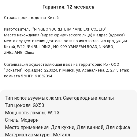
Гарантия: 12 месяцев
Cтрана производства: Китай
Изготовитель: "NINGBO YOURLITE IMP AND EXP CO., LTD"
Место нахождения (адрес юридического лица) и адрес (адреса)
места осуществления деятельности по изготовлению продукции:
Китай, F/12, №4 BUILDING , NO. 999, YANGFAN ROAD, NINGBO,
ZHEJIANG, China
Организация осуществляющая ввоз на территорию РБ - ООО
"Эскатэл", юр.адрес: 220024, г. Минск, ул. Асаналиева, д. 27, 3 этаж,
комната 5 УНП:191852064
Тип используемых ламп: Светодиодные лампы
Тип цоколя: GX53
Мощность лампы, W: 13
Стиль: Модерн
Место применения: Для кухни, Для ванной, Для офиса
Материал арматуры: Металл