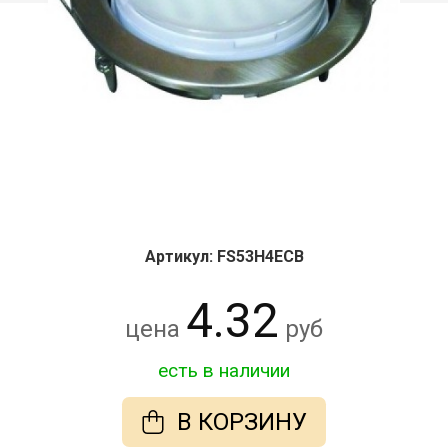
Артикул: FS53H4ECB
4.32
цена
руб
есть в наличии
В КОРЗИНУ