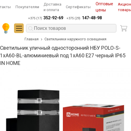
Оптовые
Доставка
Акцио
такты
Покупателям
Сертификаты
и оплата
цены
товар
352-92-69
147-48-98
+375 (17)
+375 (29)
Главная
Светильники наружного освещения
Светильник уличный односторонний НБУ POLO-S-
1xA60-BL-алюминиевый под 1xA60 E27 черный IP65
IN HOME