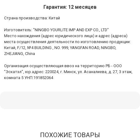
Гарантия: 12 месяцев
Cтрана производства: Китай
Изготовитель: "NINGBO YOURLITE IMP AND EXP CO., LTD"
Место нахождения (адрес юридического лица) и адрес (адреса)
места осуществления деятельности по изготовлению продукции:
Китай, F/12, №4 BUILDING , NO. 999, YANGFAN ROAD, NINGBO,
ZHEJIANG, China
Организация осуществляющая ввоз на территорию РБ - ООО
"Эскатэл", юр.адрес: 220024, г. Минск, ул. Асаналиева, д. 27, 3 этаж,
комната 5 УНП:191852064
ПОХОЖИЕ ТОВАРЫ