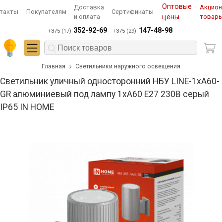
Оптовые
Доставка
Акцио
такты
Покупателям
Сертификаты
и оплата
цены
товар
352-92-69
147-48-98
+375 (17)
+375 (29)
Главная
Светильники наружного освещения
Светильник уличный односторонний НБУ LINE-1хA60-
GR алюминиевый под лампу 1хA60 E27 230B серый
IP65 IN HOME