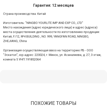
Гарантия: 12 месяцев
Cтрана производства: Китай
Изготовитель: "NINGBO YOURLITE IMP AND EXP CO., LTD"
Место нахождения (адрес юридического лица) и адрес (адреса)
места осуществления деятельности по изготовлению продукции:
Китай, F/12, №4 BUILDING , NO. 999, YANGFAN ROAD, NINGBO,
ZHEJIANG, China
Организация осуществляющая ввоз на территорию РБ - ООО
"Эскатэл", юр.адрес: 220024, г. Минск, ул. Асаналиева, д. 27, 3 этаж,
комната 5 УНП:191852064
ПОХОЖИЕ ТОВАРЫ