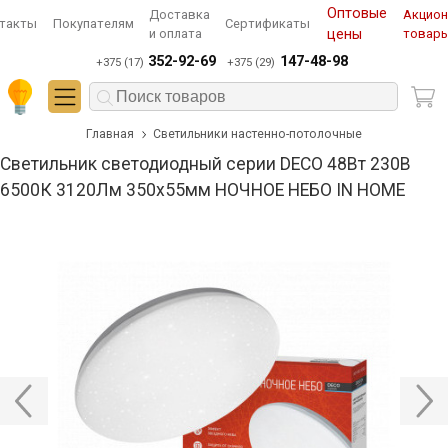
Оптовые
Доставка
Акцио
такты
Покупателям
Сертификаты
и оплата
цены
товар
352-92-69
147-48-98
+375 (17)
+375 (29)
Главная
Светильники настенно-потолочные
Светильник светодиодный серии DECO 48Вт 230В
6500К 3120Лм 350х55мм НОЧНОЕ НЕБО IN HOME