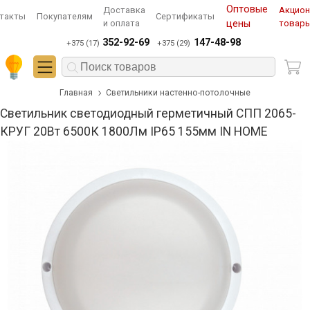
Оптовые
Доставка
Акцио
такты
Покупателям
Сертификаты
и оплата
цены
товар
352-92-69
147-48-98
+375 (17)
+375 (29)
Главная
Светильники настенно-потолочные
Светильник светодиодный герметичный СПП 2065-
КРУГ 20Вт 6500К 1800Лм IP65 155мм IN HOME