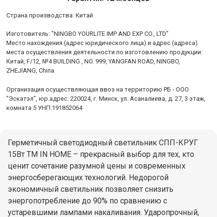
Cтрана производства: Китай
Изготовитель: "NINGBO YOURLITE IMP AND EXP CO., LTD"
Место нахождения (адрес юридического лица) и адрес (адреса)
места осуществления деятельности по изготовлению продукции:
Китай, F/12, №4 BUILDING , NO. 999, YANGFAN ROAD, NINGBO,
ZHEJIANG, China
Организация осуществляющая ввоз на территорию РБ - ООО
"Эскатэл", юр.адрес: 220024, г. Минск, ул. Асаналиева, д. 27, 3 этаж,
комната 5 УНП:191852064
Герметичный светодиодный светильник СПП-КРУГ
15Вт ТМ IN HOME – прекрасный выбор для тех, кто
ценит сочетание разумной цены и современных
энергосберегающих технологий. Недорогой
экономичный светильник позволяет снизить
энергопотребление до 90% по сравнению с
устаревшими лампами накаливания. Ударопрочный,