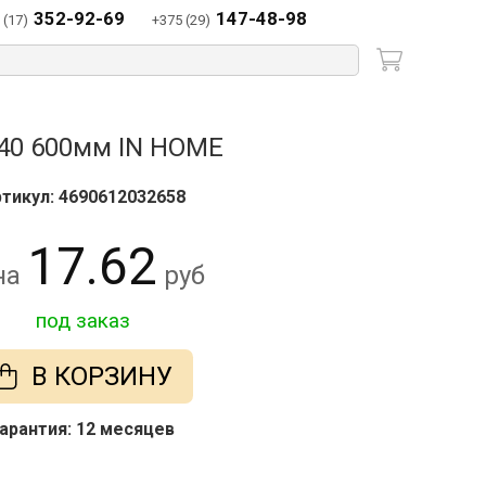
352-92-69
147-48-98
 (17)
+375 (29)
P40 600мм IN HOME
тикул: 4690612032658
17.62
на
руб
под заказ
В КОРЗИНУ
арантия: 12 месяцев