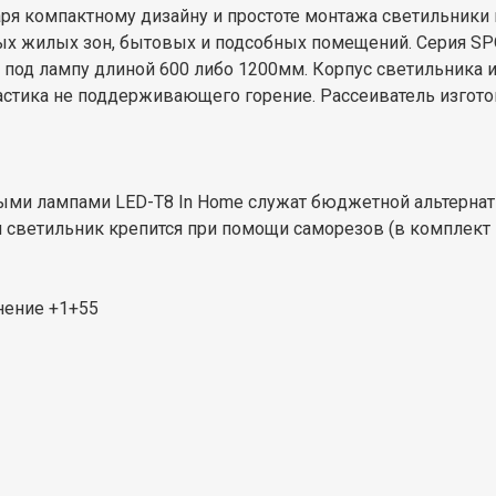
даря компактному дизайну и простоте монтажа светильник
х жилых зон, бытовых и подсобных помещений. Серия SP
; под лампу длиной 600 либо 1200мм. Корпус светильника
стика не поддерживающего горение. Рассеиватель изготов
ыми лампами LED-T8 In Home служат бюджетной альтерна
 светильник крепится при помощи саморезов (в комплект п
нение +1+55