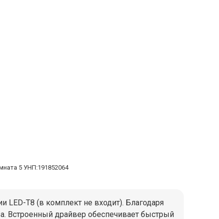
омната 5 УНП:191852064
 LED-T8 (в комплект не входит). Благодаря
за. Встроенный драйвер обеспечивает быстрый