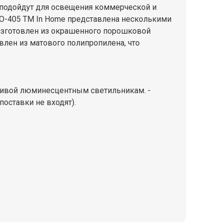
и подойдут для освещения коммерческой и
O-405 ТМ In Home представлена несколькими
 изготовлен из окрашенного порошковой
лен из матового полипропилена, что
тивой люминесцентным светильникам. -
оставки не входят).