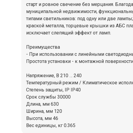
старт и ровное свечение без мерцания. Благо
муниципальной недвижимости, функциональны
типами светильников: под одну или две лампы
краской металла, торцевые крышки из АБС пла
исключает слепящий эффект от ламп.
Преимущества
- При использовании с линейными светодиодн
Простота установки - к монтажной поверхности
Напряжение, В 210 … 240
Температурный режим / Климатическое испол
Степень защиты, IP IP40
Срок службы 30000
Длина, мм 630
Ширина, мм 120
Высота, мм 46
Вес единицы, кг 0.365