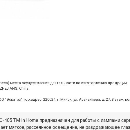
дреса) места осуществления деятельности по изготовлению продукции:
 ZHEJIANG, China
Эскатэл", юр.адрес: 220024, г. Минск, ул. Асаналиева, д. 27, 3 этаж, к
-405 ТМ In Home предназначен для работы с лампами серии
ает мягкое, рассеянное освещение, не раздражающее гла