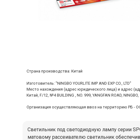
Cтрана производства: Китай
Изготовитель: "NINGBO YOURLITE IMP AND EXP CO., LTD"
Место нахождения (адрес юридического лица) и адрес (а
Китай, F/12, №4 BUILDING , NO. 999, YANGFAN ROAD, NINGBO,
Организация осуществляющая ввоз на территорию РБ - ООО "
Светильник под светодиодную лампу серии SPO
матовому рассеивателю светильник обеспечив