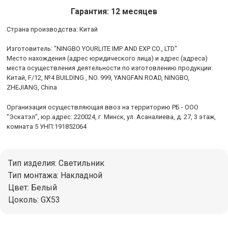
Гарантия: 12 месяцев
Cтрана производства: Китай
Изготовитель: "NINGBO YOURLITE IMP AND EXP CO., LTD"
Место нахождения (адрес юридического лица) и адрес (адреса)
места осуществления деятельности по изготовлению продукции:
Китай, F/12, №4 BUILDING , NO. 999, YANGFAN ROAD, NINGBO,
ZHEJIANG, China
Организация осуществляющая ввоз на территорию РБ - ООО
"Эскатэл", юр.адрес: 220024, г. Минск, ул. Асаналиева, д. 27, 3 этаж,
комната 5 УНП:191852064
Тип изделия: Светильник
Тип монтажа: Накладной
Цвет: Белый
Цоколь: GX53