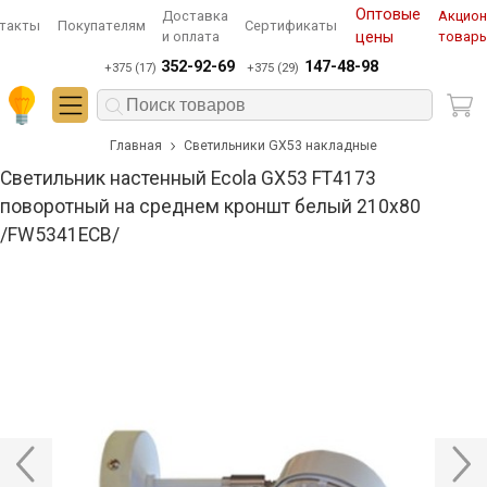
Оптовые
Доставка
Акцио
такты
Покупателям
Сертификаты
и оплата
цены
товар
352-92-69
147-48-98
+375 (17)
+375 (29)
Главная
Светильники GX53 накладные
Светильник настенный Ecola GX53 FT4173
поворотный на среднем кроншт белый 210х80
/FW5341ECB/