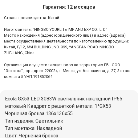
Гарантия: 12 месяцев
Cтрана производства: Китай
Изготовитель: "NINGBO YOURLITE IMP AND EXP CO., LTD"
Место нахождения (адрес юридического лица) и адрес (адреса)
места осуществления деятельности по изготовлению продукции:
Китай, F/12, №4 BUILDING , NO. 999, YANGFAN ROAD, NINGBO,
ZHEJIANG, China
Организация осуществляющая ввоз на территорию РБ - ООО
"Эскатэл", юр.адрес: 220024, г. Минск, ул. Асаналиева, д. 27, 3 этаж,
комната 5 УНП:191852064
Ecola GX53 LED 3083W светильник накладной IP65
матовый Квадрат с решеткой металл. 1*GX53
Черненая бронза 136x136x55
Тип изделия: Светильник
Тип монтажа: Накладной
Цвет: Черненая бронза