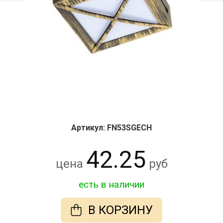
Артикул: FN53SGECH
42.25
цена
руб
есть в наличии
В КОРЗИНУ