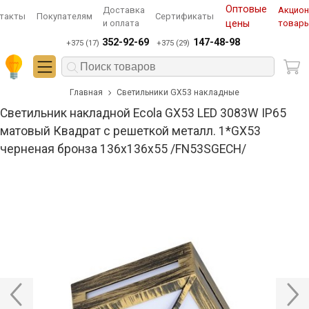
Оптовые
Доставка
Акцио
такты
Покупателям
Сертификаты
и оплата
цены
товар
352-92-69
147-48-98
+375 (17)
+375 (29)
Главная
Светильники GX53 накладные
Светильник накладной Ecola GX53 LED 3083W IP65
матовый Квадрат с решеткой металл. 1*GX53
черненая бронза 136x136x55 /FN53SGECH/