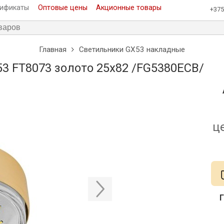
тификаты
Оптовые цены
Акционные товары
+375
Главная
Светильники GX53 накладные
3 FT8073 золото 25x82 /FG5380ECB/
ц
Г