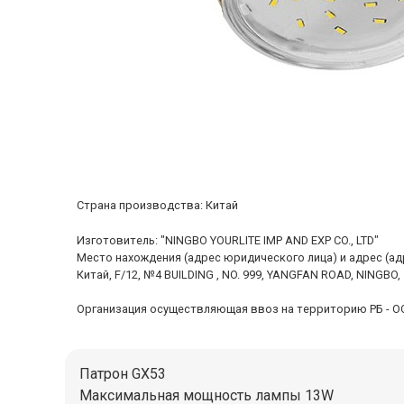
Cтрана производства: Китай
Изготовитель: "NINGBO YOURLITE IMP AND EXP CO., LTD"
Место нахождения (адрес юридического лица) и адрес (а
Китай, F/12, №4 BUILDING , NO. 999, YANGFAN ROAD, NINGBO,
Организация осуществляющая ввоз на территорию РБ - ООО "
Патрон GX53
Максимальная мощность лампы 13W