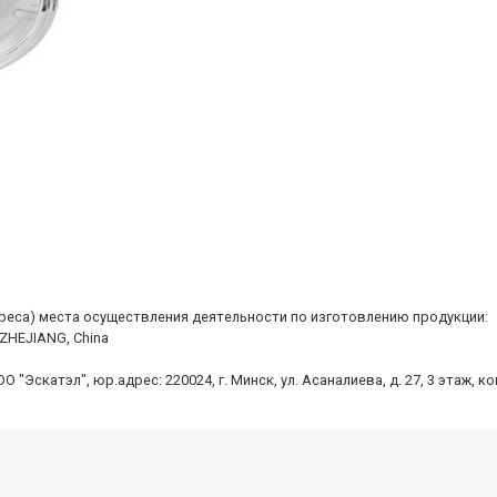
дреса) места осуществления деятельности по изготовлению продукции:
 ZHEJIANG, China
Эскатэл", юр.адрес: 220024, г. Минск, ул. Асаналиева, д. 27, 3 этаж, к