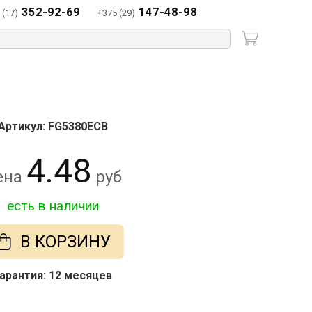
352-92-69
147-48-98
 (17)
+375 (29)
Артикул: FG5380ECB
4.48
ена
руб
есть в наличии
В КОРЗИНУ
арантия: 12 месяцев