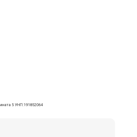
омната 5 УНП:191852064