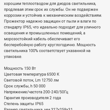
хорошим теплоотводом для диодов светильника,
продлевая этим срок их службы. Он не подвержен
коррозии и устойчив к механическим воздействиям.
Прожектор надежно защищен от пыли и влаги по
стандарту IP65, что идеально подходит для уличного
освещения и промышленных помещений, а
морозостойкий кабель обеспечивает его
бесперебойную работу круглогодично. Мощность
светильника 100% соответствует указанной на
упаковке.
Мощность 150 Вт
Цветовая температура 6500 К
Световой поток, Lm 12750 лм
Cрок службы, h 50 000
Напряжение/частота 200-240/50Гц
Гарантия производителя 2 года
Степень защиты IP65
Размер светильника, мм 327х259х31