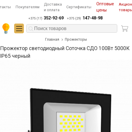
Оптовые
Доставка
Акцио
такты
Покупателям
Сертификаты
и оплата
цены
товар
352-92-69
147-48-98
+375 (17)
+375 (29)
Главная
Прожекторы
Прожектор светодиодный Соточка СДО 100Вт 5000К
IP65 черный