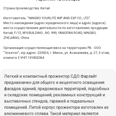
Cтрана производства: Китай
Изготовитель: "NINGBO YOURLITE IMP AND EXP CO., LTD"
Место нахождения (адрес юридического лица) и адрес (адреса)
места осуществления деятельности по изготовлению продукции:
Китай, F/12, №4 BUILDING , NO. 999, YANGFAN ROAD, NINGBO,
ZHEJIANG, China
Организация осуществляющая ввоз на территорию РБ - ООО
"Эскатэл", юр.адрес: 220024, г. Минск, ул. Асаналиева, д. 27, 3 этаж,
комната 5 УНП:191852064
Легкий и компактный прожектор СДО Фарлайт
предназначен для общего и акцентного освещения
фасадов зданий, придомовых территорий, подсобных
и складских помещений, рекламных конструкций и
выставочных стендов, гаражей и подвальных
помещений. Литой корпус прожектора изготовлен из
алюминиевого сплава. Такой материал является