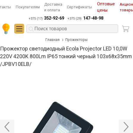
Оптовые
Доставка
Акцио
такты
Покупателям
Сертификаты
и оплата
цены
товар
352-92-69
147-48-98
+375 (17)
+375 (29)
Главная
Прожекторы
Прожектор светодиодный Ecola Projector LED 10,0W
220V 4200K 800Lm IP65 тонкий черный 103x68x35mm
/JPBV10ELB/