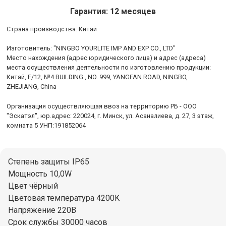
Гарантия: 12 месяцев
Cтрана производства: Китай
Изготовитель: "NINGBO YOURLITE IMP AND EXP CO., LTD"
Место нахождения (адрес юридического лица) и адрес (адреса)
места осуществления деятельности по изготовлению продукции:
Китай, F/12, №4 BUILDING , NO. 999, YANGFAN ROAD, NINGBO,
ZHEJIANG, China
Организация осуществляющая ввоз на территорию РБ - ООО
"Эскатэл", юр.адрес: 220024, г. Минск, ул. Асаналиева, д. 27, 3 этаж,
комната 5 УНП:191852064
Степень защиты IP65
Мощность 10,0W
Цвет чёрный
Цветовая температура 4200K
Напряжение 220В
Срок службы 30000 часов