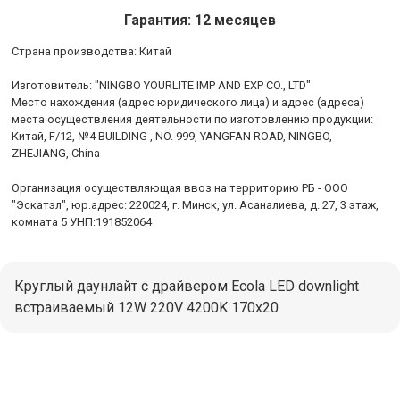
Гарантия: 12 месяцев
Cтрана производства: Китай
Изготовитель: "NINGBO YOURLITE IMP AND EXP CO., LTD"
Место нахождения (адрес юридического лица) и адрес (адреса)
места осуществления деятельности по изготовлению продукции:
Китай, F/12, №4 BUILDING , NO. 999, YANGFAN ROAD, NINGBO,
ZHEJIANG, China
Организация осуществляющая ввоз на территорию РБ - ООО
"Эскатэл", юр.адрес: 220024, г. Минск, ул. Асаналиева, д. 27, 3 этаж,
комната 5 УНП:191852064
Круглый даунлайт с драйвером Ecola LED downlight
встраиваемый 12W 220V 4200K 170x20