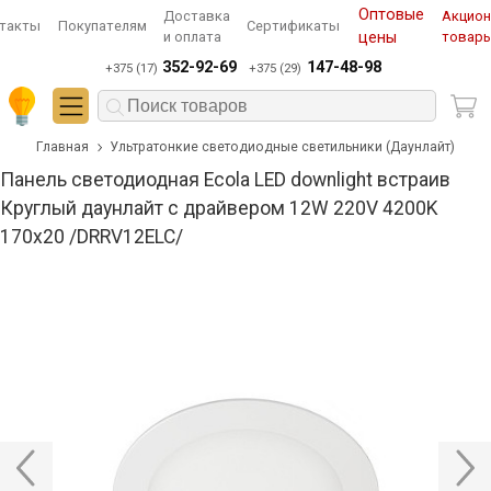
Оптовые
Доставка
Акцио
такты
Покупателям
Сертификаты
и оплата
цены
товар
352-92-69
147-48-98
+375 (17)
+375 (29)
Главная
Ультратонкие светодиодные светильники (Даунлайт)
Панель светодиодная Ecola LED downlight встраив
Круглый даунлайт с драйвером 12W 220V 4200K
170x20 /DRRV12ELC/