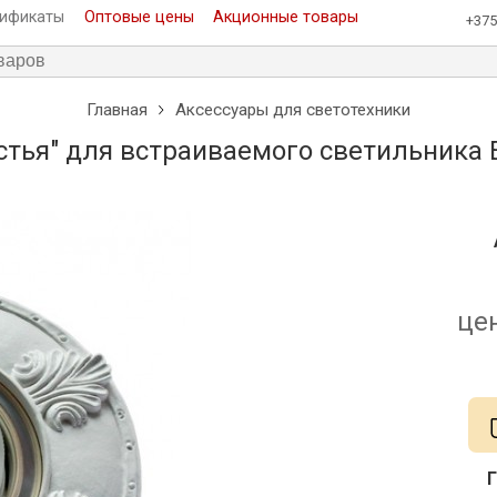
тификаты
Оптовые цены
Акционные товары
+375
Главная
Аксессуары для светотехники
тья" для встраиваемого светильника E
це
Г