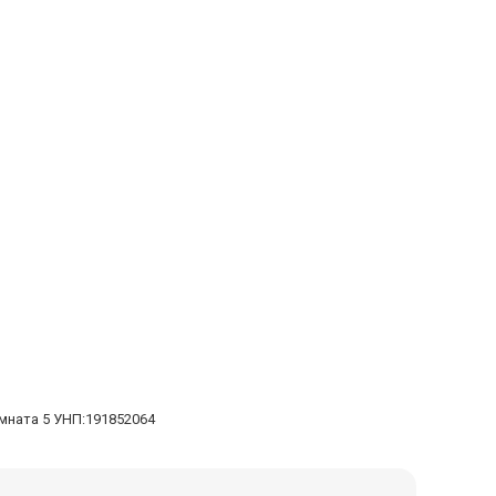
омната 5 УНП:191852064