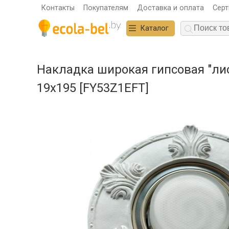
Контакты
Покупателям
Доставка и оплата
Сер
Каталог
Накладка широкая гипсовая "лис
19х195 [FY53Z1EFT]