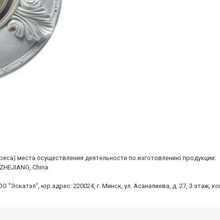
дреса) места осуществления деятельности по изготовлению продукции:
 ZHEJIANG, China
Эскатэл", юр.адрес: 220024, г. Минск, ул. Асаналиева, д. 27, 3 этаж, к