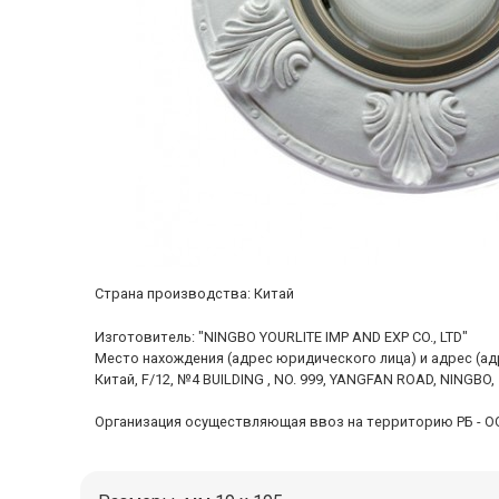
Cтрана производства: Китай
Изготовитель: "NINGBO YOURLITE IMP AND EXP CO., LTD"
Место нахождения (адрес юридического лица) и адрес (а
Китай, F/12, №4 BUILDING , NO. 999, YANGFAN ROAD, NINGBO,
Организация осуществляющая ввоз на территорию РБ - ООО "