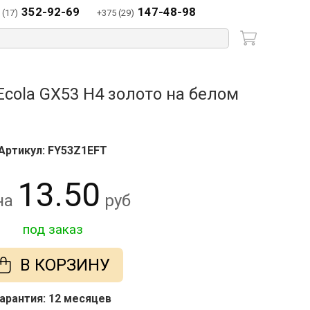
352-92-69
147-48-98
 (17)
+375 (29)
cola GX53 H4 золото на белом
Артикул: FY53Z1EFT
13.50
на
руб
под заказ
В КОРЗИНУ
арантия: 12 месяцев