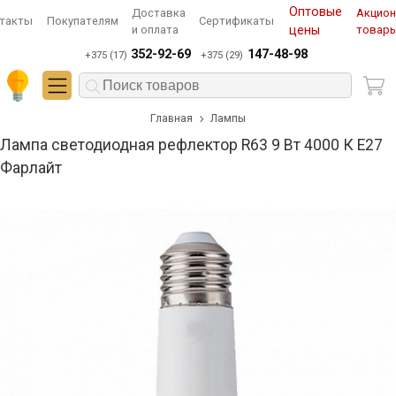
Оптовые
Доставка
Акцио
такты
Покупателям
Сертификаты
и оплата
цены
товар
352-92-69
147-48-98
+375 (17)
+375 (29)
Главная
Лампы
Лампа светодиодная рефлектор R63 9 Вт 4000 К Е27
Фарлайт