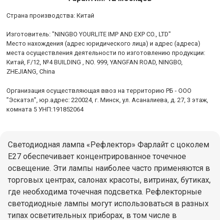
Cтрана производства: Китай
Изготовитель: "NINGBO YOURLITE IMP AND EXP CO., LTD"
Место нахождения (адрес юридического лица) и адрес (адреса)
места осуществления деятельности по изготовлению продукции:
Китай, F/12, №4 BUILDING , NO. 999, YANGFAN ROAD, NINGBO,
ZHEJIANG, China
Организация осуществляющая ввоз на территорию РБ - ООО
"Эскатэл", юр.адрес: 220024, г. Минск, ул. Асаналиева, д. 27, 3 этаж,
комната 5 УНП:191852064
Светодиодная лампа «Рефлектор» Фарлайт с цоколем
Е27 обеспечивает концентрированное точечное
освещение. Эти лампы наиболее часто применяются в
торговых центрах, салонах красоты, витринах, бутиках,
где необходима точечная подсветка. Рефлекторные
светодиодные лампы могут использоваться в разных
типах осветительных приборах, в том числе в