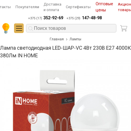
Оптовые
Доставка
Акцио
такты
Покупателям
Сертификаты
и оплата
цены
товар
352-92-69
147-48-98
+375 (17)
+375 (29)
Главная
Лампы
Лампа светодиодная LED-ШАР-VC 4Вт 230В Е27 4000К
380Лм IN HOME