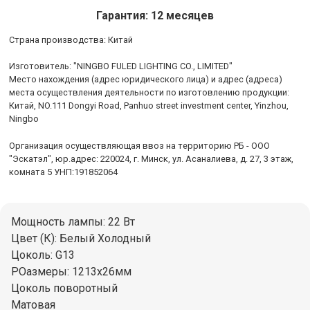
Гарантия: 12 месяцев
Cтрана производства: Китай
Изготовитель: "NINGBO FULED LIGHTING CO., LIMITED"
Место нахождения (адрес юридического лица) и адрес (адреса)
места осуществления деятельности по изготовлению продукции:
Китай, NO.111 Dongyi Road, Panhuo street investment center, Yinzhou,
Ningbo
Организация осуществляющая ввоз на территорию РБ - ООО
"Эскатэл", юр.адрес: 220024, г. Минск, ул. Асаналиева, д. 27, 3 этаж,
комната 5 УНП:191852064
Мощность лампы: 22 Вт
Цвет (К): Белый Холодный
Цоколь: G13
РОазмеры: 1213х26мм
Цоколь поворотный
Матовая