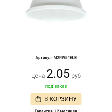
Артикул: M2RW54ELB
2.05
цена
руб
под заказ
В КОРЗИНУ
Гарантия: 12 месяцев