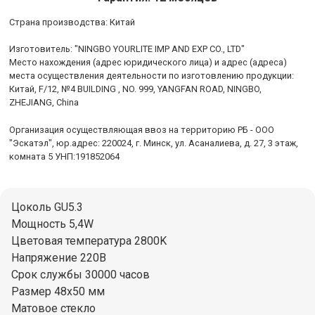
Cтрана производства: Китай
Изготовитель: "NINGBO YOURLITE IMP AND EXP CO., LTD"
Место нахождения (адрес юридического лица) и адрес (адреса)
места осуществления деятельности по изготовлению продукции:
Китай, F/12, №4 BUILDING , NO. 999, YANGFAN ROAD, NINGBO,
ZHEJIANG, China
Организация осуществляющая ввоз на территорию РБ - ООО
"Эскатэл", юр.адрес: 220024, г. Минск, ул. Асаналиева, д. 27, 3 этаж,
комната 5 УНП:191852064
Цоколь GU5.3
Мощность 5,4W
Цветовая температура 2800K
Напряжение 220В
Срок службы 30000 часов
Размер 48x50 мм
Матовое стекло