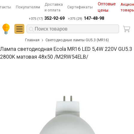
Оптовые
Доставка
Акцио
такты
Покупателям
Сертификаты
и оплата
цены
товар
352-92-69
147-48-98
+375 (17)
+375 (29)
Главная
Светодиодные лампы GU5.3 (MR16)
Лампа светодиодная Ecola MR16 LED 5,4W 220V GU5.3
2800K матовая 48x50 /M2RW54ELB/