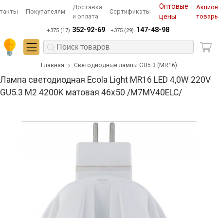
Оптовые
Доставка
Акцио
такты
Покупателям
Сертификаты
и оплата
цены
товар
352-92-69
147-48-98
+375 (17)
+375 (29)
Главная
Светодиодные лампы GU5.3 (MR16)
Лампа светодиодная Ecola Light MR16 LED 4,0W 220V
GU5.3 M2 4200K матовая 46x50 /M7MV40ELC/