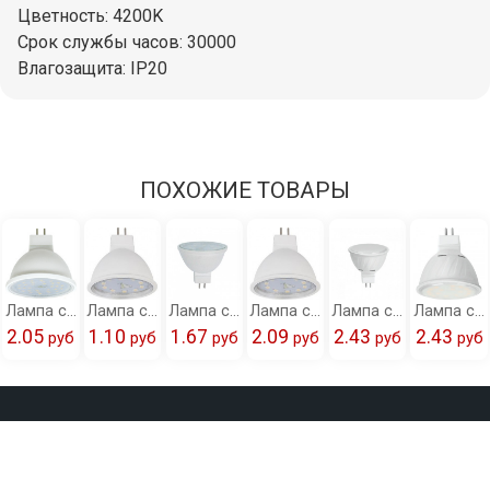
Цветность: 4200K
Срок службы часов: 30000
Влагозащита: IP20
ПОХОЖИЕ ТОВАРЫ
Лампа светодиодная Ecola MR16 LED 7,0W 220V GU5.3 4200K прозрачная 48x50 /M2SV70ELC/
Лампа светодиодная Ecola Light MR16 LED 5,0W 220V GU5.3 2800K прозрачная 48x50 /M7TW50ELC/
Лампа светодиодная Ecola MR16 LED 7,0W 220V GU5.3 2800K прозрачная 48x50 /M2SW70ELC/
Лампа светодиодная Ecola Light MR16 LED 5,0W 220V GU5.3 2800K матовая 48x50 /M7MW50ELC/
Лампа светодиодная Ecola MR16 LED 10,0W 220V GU5.3 2800K матовая 51x50 /M2RW10ELC/
Лампа светодиодная Ecola MR16 LED 10,0W 220V GU5.3 4200K прозрачная 51x50 /M2SV10ELC/
2.05
1.10
1.67
2.09
2.43
2.43
pуб
pуб
pуб
pуб
pуб
pуб