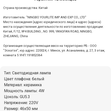
Cтрана производства: Китай
Изготовитель: "NINGBO YOURLITE IMP AND EXP CO., LTD"
Место нахождения (адрес юридического лица) и адрес (адреса)
места осуществления деятельности по изготовлению продукции:
Китай, F/12, №4 BUILDING , NO. 999, YANGFAN ROAD, NINGBO,
ZHEJIANG, China
Организация осуществляющая ввоз на территорию РБ - ООО
"Эскатэл", юр.адрес: 220024, г. Минск, ул. Асаналиева, д. 27, 3 этаж,
комната 5 УНП:191852064
Тип: Светодиодная лампа
Цвет плафона: белый
Материал: керамика
Мощность лампы: 4W
Цоколь: GU5.3
Напряжение: 220V
Размер: 46x50 мм