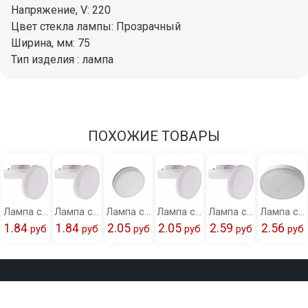
Напряжение, V: 220
Цвет стекла лампы: Прозрачный
Ширина, мм: 75
Тип изделия : лампа
ПОХОЖИЕ ТОВАРЫ
Лампа светодиодная Ecola Light GX53 LED 6,0W Tablet 220V 2800K 27x75 матовая 30000h /T5MW60ELC/
Лампа светодиодная Ecola Light GX53 LED 6,0W Tablet 220V 4200K 27x75 матовая 30000h /T5MV60ELC/
Лампа светодиодная Ecola GX53 LED 6,0W Tablet 220V 2800K матовая 27x75 /T5QW60ELC/
Лампа светодиодная Ecola GX53 LED 6,0W Tablet 220V 4200K матовая 27x75 /T5QV60ELC/
Лампа светодиодная Ecola GX53 LED Premium 6,0W Tablet 220V 4200K матовая 27x75 /T5UV60ELC/
Лампа светодиодная Ecola GX53 LED Premium 8,5W Tablet 220V 2800K матовая 27x75 /T5UW85ELC/
1.84
1.84
2.05
2.05
2.59
2.56
pуб
pуб
pуб
pуб
pуб
pуб