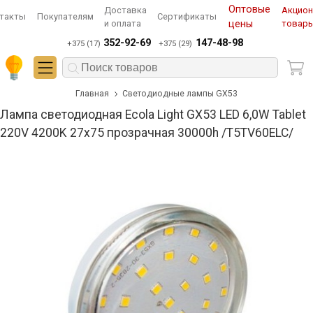
Оптовые
Доставка
Акцио
такты
Покупателям
Сертификаты
и оплата
цены
товар
352-92-69
147-48-98
+375 (17)
+375 (29)
Главная
Светодиодные лампы GX53
Лампа светодиодная Ecola Light GX53 LED 6,0W Tablet
220V 4200K 27x75 прозрачная 30000h /T5TV60ELC/