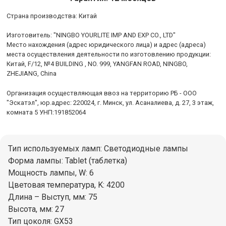
Cтрана производства: Китай
Изготовитель: "NINGBO YOURLITE IMP AND EXP CO., LTD"
Место нахождения (адрес юридического лица) и адрес (адреса)
места осуществления деятельности по изготовлению продукции:
Китай, F/12, №4 BUILDING , NO. 999, YANGFAN ROAD, NINGBO,
ZHEJIANG, China
Организация осуществляющая ввоз на территорию РБ - ООО
"Эскатэл", юр.адрес: 220024, г. Минск, ул. Асаналиева, д. 27, 3 этаж,
комната 5 УНП:191852064
Тип используемых ламп: Светодиодные лампы
Форма лампы: Tablet (таблетка)
Мощность лампы, W: 6
Цветовая температура, K: 4200
Длина – Выступ, мм: 75
Высота, мм: 27
Тип цоколя: GX53