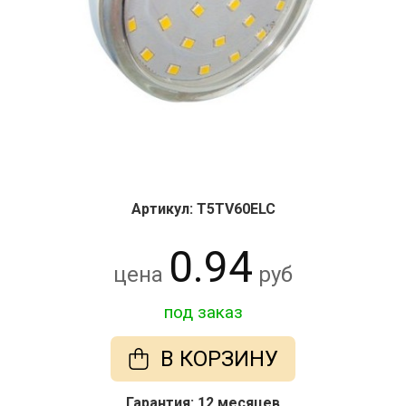
Артикул: T5TV60ELC
0.94
цена
руб
под заказ
В КОРЗИНУ
Гарантия: 12 месяцев