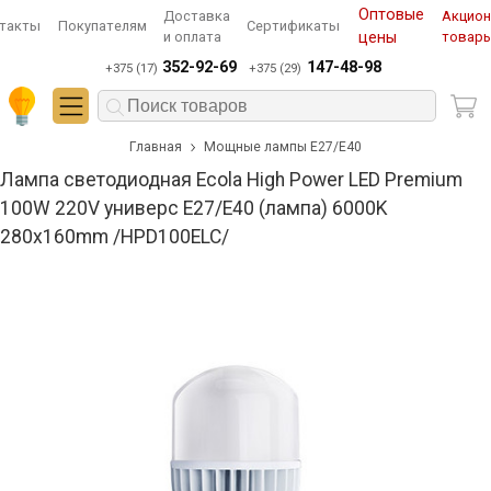
Оптовые
Доставка
Акцио
такты
Покупателям
Сертификаты
и оплата
цены
товар
352-92-69
147-48-98
+375 (17)
+375 (29)
Главная
Мощные лампы Е27/Е40
Лампа светодиодная Ecola High Power LED Premium
100W 220V универс E27/E40 (лампа) 6000K
280х160mm /HPD100ELC/