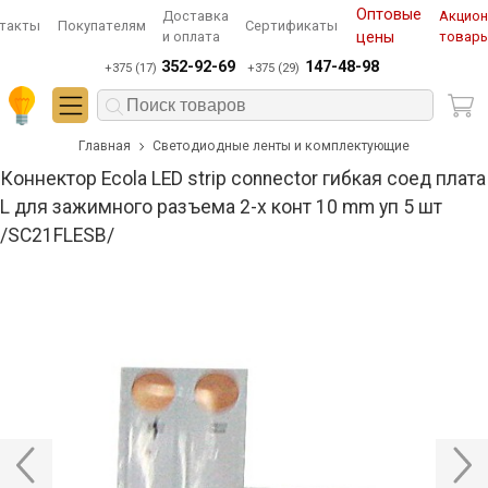
Оптовые
Доставка
Акцио
такты
Покупателям
Сертификаты
и оплата
цены
товар
352-92-69
147-48-98
+375 (17)
+375 (29)
Главная
Светодиодные ленты и комплектующие
Коннектор Ecola LED strip connector гибкая соед плата
L для зажимного разъема 2-х конт 10 mm уп 5 шт
/SC21FLESB/