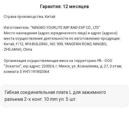
Гарантия: 12 месяцев
Cтрана производства: Китай
Изготовитель: "NINGBO YOURLITE IMP AND EXP CO., LTD"
Место нахождения (адрес юридического лица) и адрес (адреса)
места осуществления деятельности по изготовлению продукции:
Китай, F/12, №4 BUILDING , NO. 999, YANGFAN ROAD, NINGBO,
ZHEJIANG, China
Организация осуществляющая ввоз на территорию РБ - ООО
"Эскатэл", юр.адрес: 220024, г. Минск, ул. Асаналиева, д. 27, 3 этаж,
комната 5 УНП:191852064
Гибкая соединительная плата L для зажимного
разъема 2-х конт. 10 mm уп. 5 шт.