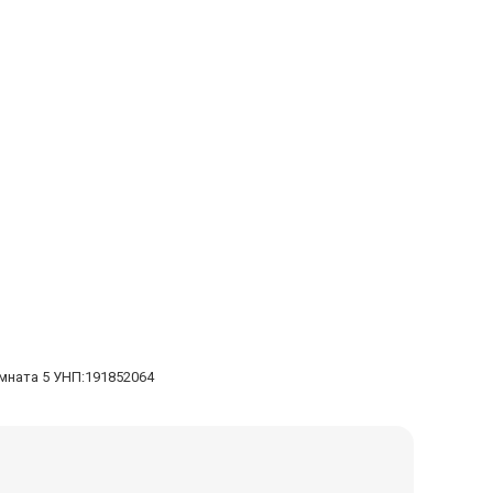
омната 5 УНП:191852064