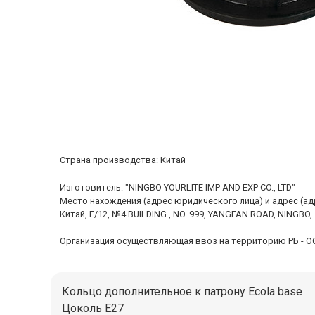
Cтрана производства: Китай
Изготовитель: "NINGBO YOURLITE IMP AND EXP CO., LTD"
Место нахождения (адрес юридического лица) и адрес (а
Китай, F/12, №4 BUILDING , NO. 999, YANGFAN ROAD, NINGBO,
Организация осуществляющая ввоз на территорию РБ - ООО "
Кольцо дополнительное к патрону Ecola base
Цоколь E27