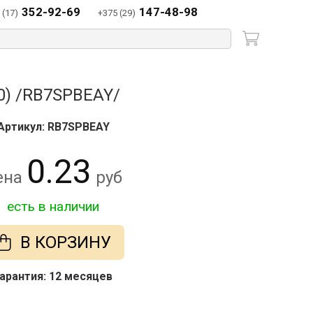
352-92-69
147-48-98
 (17)
+375 (29)
00) /RB7SPBEAY/
Артикул: RB7SPBEAY
0.23
ена
руб
есть в наличии
В КОРЗИНУ
арантия: 12 месяцев