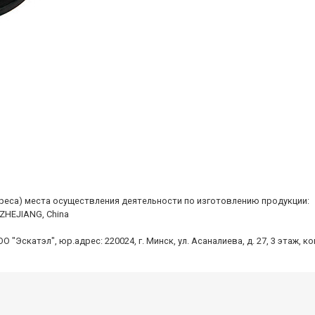
дреса) места осуществления деятельности по изготовлению продукции:
 ZHEJIANG, China
Эскатэл", юр.адрес: 220024, г. Минск, ул. Асаналиева, д. 27, 3 этаж, к