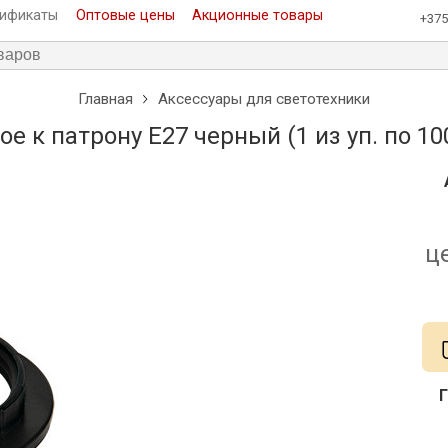
тификаты
Оптовые цены
Акционные товары
+375
Главная
Аксессуары для светотехники
е к патрону E27 черный (1 из уп. по 1
ц
Г