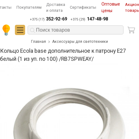
Оптовые
Доставка
Акцио
такты
Покупателям
Сертификаты
и оплата
цены
товар
352-92-69
147-48-98
+375 (17)
+375 (29)
Главная
Аксессуары для светотехники
Кольцо Ecola base дополнительное к патрону E27
белый (1 из уп. по 100) /RB7SPWEAY/