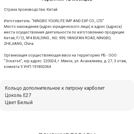
Cтрана производства: Китай
Изготовитель: "NINGBO YOURLITE IMP AND EXP CO., LTD"
Место нахождения (адрес юридического лица) и адрес (адреса)
места осуществления деятельности по изготовлению продукции:
Китай, F/12, №4 BUILDING , NO. 999, YANGFAN ROAD, NINGBO,
ZHEJIANG, China
Организация осуществляющая ввоз на территорию РБ - ООО
"Эскатэл", юр.адрес: 220024, г. Минск, ул. Асаналиева, д. 27, 3 этаж,
комната 5 УНП:191852064
Кольцо дополнительное к патрону карболит
Цоколь E27
Цвет Белый