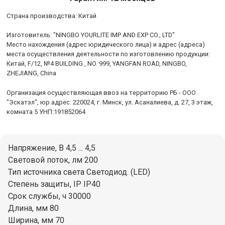
Cтрана производства: Китай
Изготовитель: "NINGBO YOURLITE IMP AND EXP CO., LTD"
Место нахождения (адрес юридического лица) и адрес (адреса)
места осуществления деятельности по изготовлению продукции:
Китай, F/12, №4 BUILDING , NO. 999, YANGFAN ROAD, NINGBO,
ZHEJIANG, China
Организация осуществляющая ввоз на территорию РБ - ООО
"Эскатэл", юр.адрес: 220024, г. Минск, ул. Асаналиева, д. 27, 3 этаж,
комната 5 УНП:191852064
Напряжение, В 4,5 ... 4,5
Световой поток, лм 200
Тип источника света Светодиод. (LED)
Степень защиты, IP IP40
Срок службы, ч 30000
Длина, мм 80
Ширина, мм 70