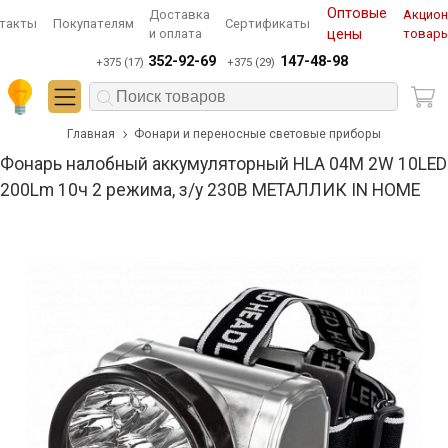
Оптовые
Доставка
Акцио
такты
Покупателям
Сертификаты
и оплата
цены
товар
352-92-69
147-48-98
+375 (17)
+375 (29)
Главная
Фонари и переносные световые приборы
Фонарь налобный аккумуляторный HLA 04M 2W 10LED
200Lm 10ч 2 режима, з/у 230В МЕТАЛЛИК IN HOME