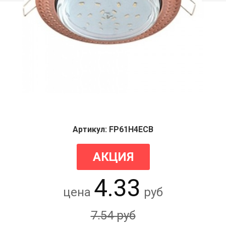
Артикул: FP61H4ECB
АКЦИЯ
4.33
цена
руб
7.54 руб