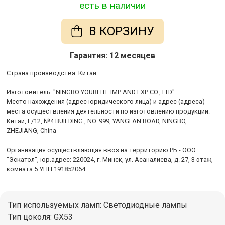
есть в наличии
В КОРЗИНУ
Гарантия: 12 месяцев
Cтрана производства: Китай
Изготовитель: "NINGBO YOURLITE IMP AND EXP CO., LTD"
Место нахождения (адрес юридического лица) и адрес (адреса)
места осуществления деятельности по изготовлению продукции:
Китай, F/12, №4 BUILDING , NO. 999, YANGFAN ROAD, NINGBO,
ZHEJIANG, China
Организация осуществляющая ввоз на территорию РБ - ООО
"Эскатэл", юр.адрес: 220024, г. Минск, ул. Асаналиева, д. 27, 3 этаж,
комната 5 УНП:191852064
Тип используемых ламп: Светодиодные лампы
Тип цоколя: GX53