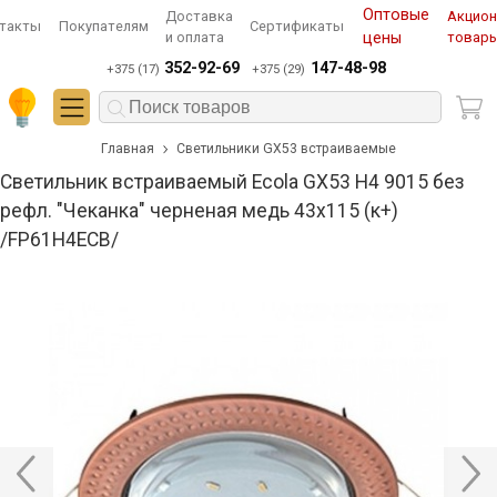
Оптовые
Доставка
Акцио
такты
Покупателям
Сертификаты
и оплата
цены
товар
352-92-69
147-48-98
+375 (17)
+375 (29)
Главная
Светильники GX53 встраиваемые
Cветильник встраиваемый Ecola GX53 H4 9015 без
рефл. "Чеканка" черненая медь 43x115 (к+)
/FP61H4ECB/